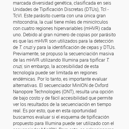
marcada diversidad genética, clasificada en seis
Unidades de Tipificación Discretas (DTUs), TcI -
TcVI. Este parásito cuenta con una única gran
mitocondria, la cual tiene miles de minicírculos
con cuatro regiones hipervariables (mHVR) cada
uno. Debido al gran número de copias por parásito
es que las mHVR son utilizados para la detección
de
T. cruzi
y para la identificación de cepas y DTUs.
Previamente, se propuso la secuenciación masiva
de las mHVR utilizando Illumina para tipificar
T.
cruzi,
sin embargo, la accesibilidad de esta
tecnología puede ser limitada en regiones
endémicas. Por lo tanto, es importante evaluar
alternativas. El secuenciador MinION de Oxford
Nanopore Technologies (ONT), resulta una opción
de bajo costo y de fácil accesibilidad que permite
ver los resultados de la secuenciación en tiempo
real. Es por esto, que en esta oportunidad
buscamos evaluar si el esquema de tipificación
propuesto para Illumina puede ser utilizado con el