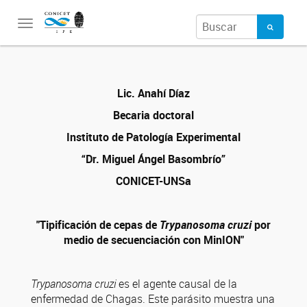
Toggle
navigation
Lic. Anahí Díaz
Becaria doctoral
Instituto de Patología Experimental
“Dr. Miguel Ángel Basombrío”
CONICET-UNSa
"Tipificación de cepas de
Trypanosoma cruzi
por
medio de secuenciación con MinION"
Trypanosoma cruzi
es el agente causal de la
enfermedad de Chagas. Este parásito muestra una