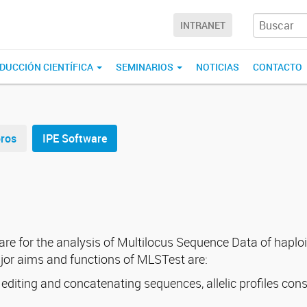
INTRANET
DUCCIÓN CIENTÍFICA
SEMINARIOS
NOTICIAS
CONTACTO
bros
IPE Software
e for the analysis of Multilocus Sequence Data of haplo
jor aims and functions of MLSTest are:
ting and concatenating sequences, allelic profiles constr