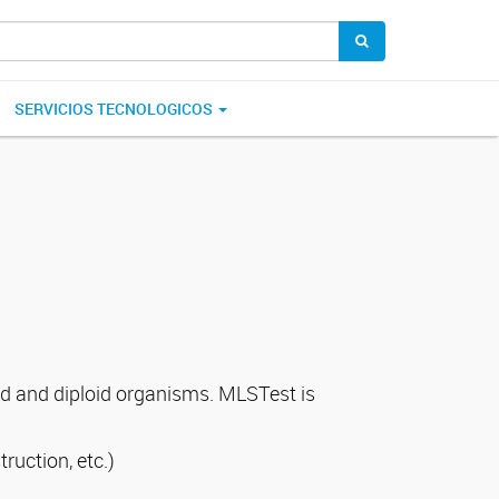
SERVICIOS TECNOLOGICOS
id and diploid organisms. MLSTest is
uction, etc.)