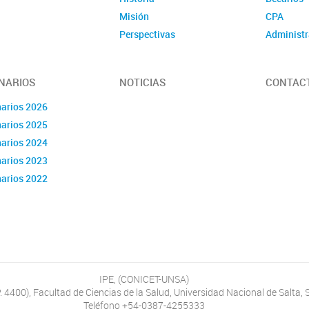
Misión
CPA
Perspectivas
Administr
NARIOS
NOTICIAS
CONTAC
arios 2026
arios 2025
arios 2024
arios 2023
arios 2022
arios 2021
dario 2020
IPE, (CONICET-UNSA)
P. 4400), Facultad de Ciencias de la Salud, Universidad Nacional de Salta, 
Teléfono +54-0387-4255333