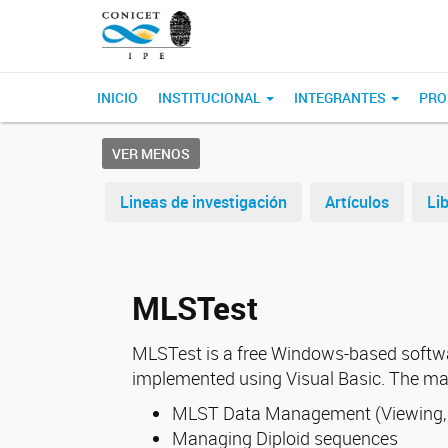
INICIO
INSTITUCIONAL
INTEGRANTES
PRO
VER MENOS
Lineas de investigación
Artículos
Li
MLSTest
MLSTest is a free Windows-based softwar
implemented using Visual Basic. The ma
MLST Data Management (Viewing, edi
Managing Diploid sequences