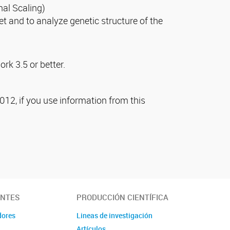
al Scaling)
t and to analyze genetic structure of the
k 3.5 or better.
012, if you use information from this
ANTES
PRODUCCIÓN CIENTÍFICA
dores
Lineas de investigación
Artículos