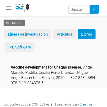
Toggle
navigation
VER MENOS
Lineas de investigación
Artículos
Libros
IPE Software
Vaccine development for Chagas Disease.
Angel
Marcelo Padilla; Cecilia Perez Brandan; Miguel
Angel Basombrío. Elsevier, 2010. p. 827-848. ISBN
978-0-12-384876-5.
Los contenidos del CONICET están licenciados bajo
Creative