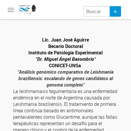
Toggle
navigation
Lic. Juan José Aguirre
Becario Doctoral
Instituto de Patología Experimental
"Dr. Miguel Ángel Basombrío"
CONICET-UNSa
“Análisis genómico comparativo de Leishmania
braziliensis: escalando de genes candidatos al
genoma completo"
La leishmaniasis tegumentaria es una enfermedad
endémica en el norte de Argentina causada por
Leishmania braziliensis. El tratamiento de primera
línea continúa basado en antimoniales
pentavalentes como Glucantime, aunque las fallas
terapéuticas representan un desafío para el
manejo clínico y el control de la enfermedad,