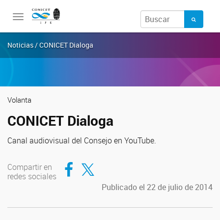
Toggle
navigation
Noticias / CONICET Dialoga
Volanta
CONICET Dialoga
Canal audiovisual del Consejo en YouTube.
Compartir en Facebook
Compartir en Twitter
Compartir en
redes sociales
Publicado el 22 de julio de 2014