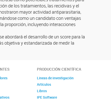
ón de los tratamientos, las recidivas y el
 mostraron mayor actividad antiparasitaria,
icionándose como un candidato con ventajas
la proporción, incluyendo interacciones
se abordará el desarrollo de un score para la
 objetiva y estandarizada de medir la
ANTES
PRODUCCIÓN CIENTÍFICA
dores
Lineas de investigación
Artículos
Libros
ativos
IPE Software