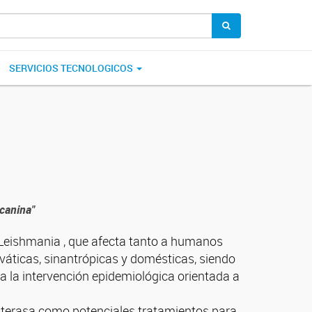
SERVICIOS TECNOLOGICOS
 canina"
 Leishmania , que afecta tanto a humanos
váticas, sinantrópicas y domésticas, siendo
ara la intervención epidemiológica orientada a
esterasa como potenciales tratamientos para