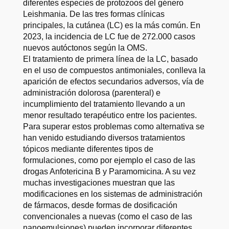
diferentes especies de protozoos del género
Leishmania. De las tres formas clínicas
principales, la cutánea (LC) es la más común. En
2023, la incidencia de LC fue de 272.000 casos
nuevos autóctonos según la OMS.
El tratamiento de primera línea de la LC, basado
en el uso de compuestos antimoniales, conlleva la
aparición de efectos secundarios adversos, vía de
administración dolorosa (parenteral) e
incumplimiento del tratamiento llevando a un
menor resultado terapéutico entre los pacientes.
Para superar estos problemas como alternativa se
han venido estudiando diversos tratamientos
tópicos mediante diferentes tipos de
formulaciones, como por ejemplo el caso de las
drogas Anfotericina B y Paramomicina. A su vez
muchas investigaciones muestran que las
modificaciones en los sistemas de administración
de fármacos, desde formas de dosificación
convencionales a nuevas (como el caso de las
nanoemulsiones) pueden incorporar diferentes