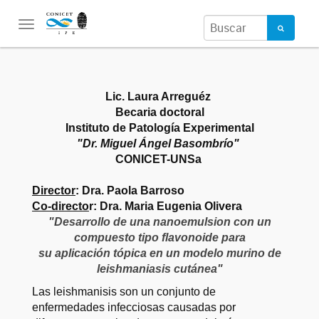
Toggle
navigation
Lic. Laura Arreguéz
Becaria doctoral
Instituto de Patología Experimental
"Dr. Miguel Ángel Basombrío"
CONICET-UNSa
Director
: Dra. Paola Barroso
Co-directo
r: Dra. Maria Eugenia Olivera
"Desarrollo de una nanoemulsion con un
compuesto tipo flavonoide para
su aplicación tópica en un modelo murino de
leishmaniasis cutánea"
Las leishmanisis son un conjunto de
enfermedades infecciosas causadas por