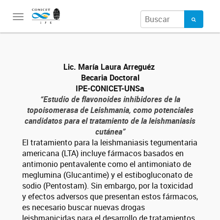
Toggle
navigation
Lic. María Laura Arreguéz
Becaria Doctoral
IPE-CONICET-UNSa
“Estudio de flavonoides inhibidores de la
topoisomerasa de Leishmania, como potenciales
candidatos para el tratamiento de la leishmaniasis
cutánea”
El tratamiento para la leishmaniasis tegumentaria
americana (LTA) incluye fármacos basados en
antimonio pentavalente como el antimoniato de
meglumina (Glucantime) y el estibogluconato de
sodio (Pentostam). Sin embargo, por la toxicidad
y efectos adversos que presentan estos fármacos,
es necesario buscar nuevas drogas
leishmanicidas para el desarrollo de tratamientos