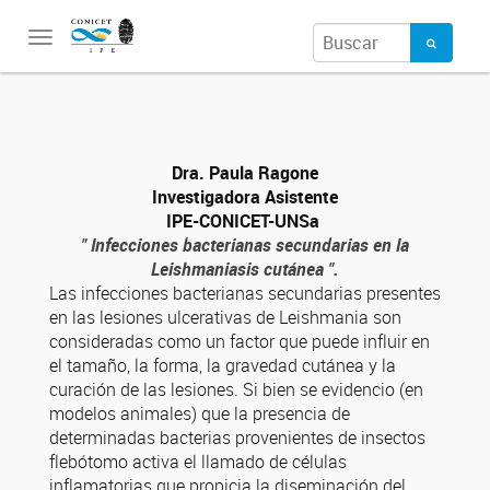
Toggle
navigation
Dra. Paula Ragone
Investigadora Asistente
IPE-CONICET-UNSa
" Infecciones bacterianas secundarias en la
Leishmaniasis cutánea ".
Las infecciones bacterianas secundarias presentes
en las lesiones ulcerativas de Leishmania son
consideradas como un factor que puede influir en
el tamaño, la forma, la gravedad cutánea y la
curación de las lesiones. Si bien se evidencio (en
modelos animales) que la presencia de
determinadas bacterias provenientes de insectos
flebótomo activa el llamado de células
inflamatorias que propicia la diseminación del