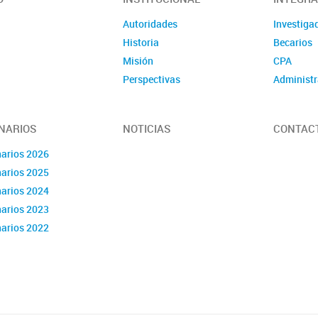
Autoridades
Investiga
Historia
Becarios
Misión
CPA
Perspectivas
Administr
NARIOS
NOTICIAS
CONTAC
arios 2026
arios 2025
arios 2024
arios 2023
arios 2022
arios 2021
dario 2020