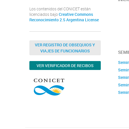
Los contenidos del CONICET están
licenciados bajo
Creative Commons
Reconocimiento 2.5 Argentina License
VER REGISTRO DE OBSEQUIOS Y
VIAJES DE FUNCIONARIOS
SEMI
Semin
VER VERIFICADOR DE RECIBOS
Semin
Semin
Semin
Semin
Semin
Calen