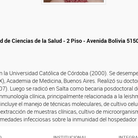
d de Ciencias de la Salud - 2 Piso - Avenida Bolivia 515
en la Universidad Católica de Córdoba (2000). Se desemp
), Academia de Medicina, Buenos Aires. Realizó su doctora
7). Luego se radicó en Salta como becaria posdoctoral d
inmunología clínica, principalmente relacionada a la lei
e incluye el manejo de técnicas moleculares, de cultivo c
 extracción de muestras clínicas, cultivo de microorganis
ermedades infecciosas sobre la inmunidad del hospedado
O
INSTITUCIONAL
INTEGR