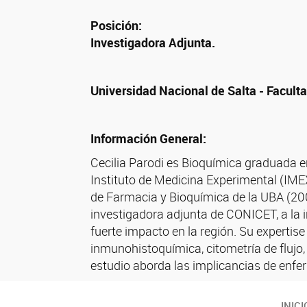
Posición:
Investigadora Adjunta.
Universidad Nacional de Salta - Faculta
Información General:
Cecilia Parodi es Bioquímica graduada 
Instituto de Medicina Experimental (IMEX
de Farmacia y Bioquímica de la UBA (200
investigadora adjunta de CONICET, a la 
fuerte impacto en la región. Su expertis
inmunohistoquímica, citometría de flujo,
estudio aborda las implicancias de enf
INICI