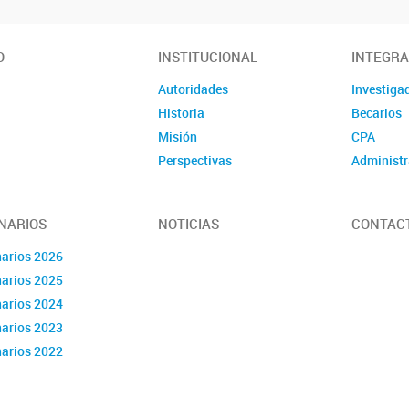
O
INSTITUCIONAL
INTEGR
Autoridades
Investiga
Historia
Becarios
Misión
CPA
Perspectivas
Administr
NARIOS
NOTICIAS
CONTAC
arios 2026
arios 2025
arios 2024
arios 2023
arios 2022
arios 2021
dario 2020