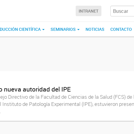
INTRANET
DUCCIÓN CIENTÍFICA
SEMINARIOS
NOTICIAS
CONTACTO
o nueva autoridad del IPE
jo Directivo de la Facultad de Ciencias de la Salud (FCS) de
 Instituto de Patología Experimental (IPE), estuvieron present
.