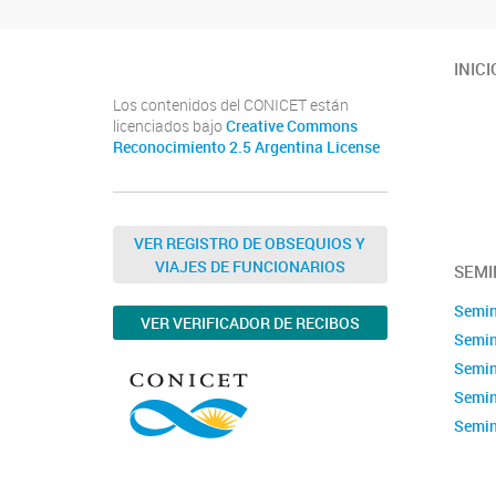
INICI
Los contenidos del CONICET están
licenciados bajo
Creative Commons
Reconocimiento 2.5 Argentina License
VER REGISTRO DE OBSEQUIOS Y
VIAJES DE FUNCIONARIOS
SEMI
Semin
VER VERIFICADOR DE RECIBOS
Semin
Semin
Semin
Semin
Semin
Calen