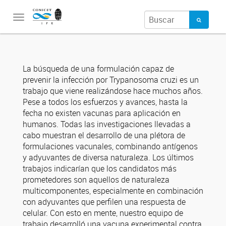
Toggle
navigation
La búsqueda de una formulación capaz de
prevenir la infección por Trypanosoma cruzi es un
trabajo que viene realizándose hace muchos años.
Pese a todos los esfuerzos y avances, hasta la
fecha no existen vacunas para aplicación en
humanos. Todas las investigaciones llevadas a
cabo muestran el desarrollo de una plétora de
formulaciones vacunales, combinando antígenos
y adyuvantes de diversa naturaleza. Los últimos
trabajos indicarían que los candidatos más
prometedores son aquellos de naturaleza
multicomponentes, especialmente en combinación
con adyuvantes que perfilen una respuesta de
celular. Con esto en mente, nuestro equipo de
trabajo desarrolló una vacuna experimental contra