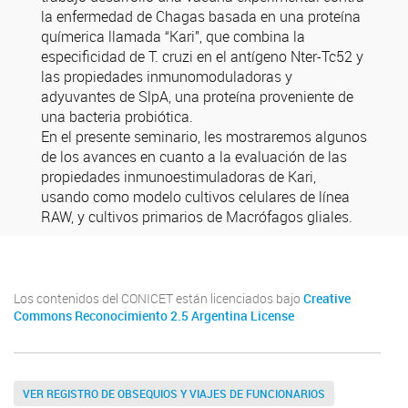
la enfermedad de Chagas basada en una proteína
químerica llamada “Kari”, que combina la
especificidad de T. cruzi en el antígeno Nter-Tc52 y
las propiedades inmunomoduladoras y
adyuvantes de SlpA, una proteína proveniente de
una bacteria probiótica.
En el presente seminario, les mostraremos algunos
de los avances en cuanto a la evaluación de las
propiedades inmunoestimuladoras de Kari,
usando como modelo cultivos celulares de línea
RAW, y cultivos primarios de Macrófagos gliales.
Los contenidos del CONICET están licenciados bajo
Creative
Commons Reconocimiento 2.5 Argentina License
VER REGISTRO DE OBSEQUIOS Y VIAJES DE FUNCIONARIOS